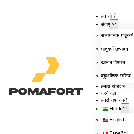
हम जो हैं
सेवाएं
रासायनिक धातुकर्म
धातुकर्म उत्पादन
खनिज विपणन
बहुधात्विक खनिज
हमारा संचालन
वहनीयता
हमसे संपर्क करें
Hindi
English
Español