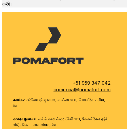
करेंगे।
+51 959 347 042
comercial@pomafort.com
कार्यालय:
अरेक्विपा एवेन्यू 4130, कार्यालय 301, मिराफ्लोरेस - लीमा,
पेरू
उत्पादन मुख्यालय:
जग्वे डे पावस सेक्टर (किमी 1111, पैन-अमेरिकन हाईवे
नॉर्थ), पिउरा - लास लोमास, पेरू